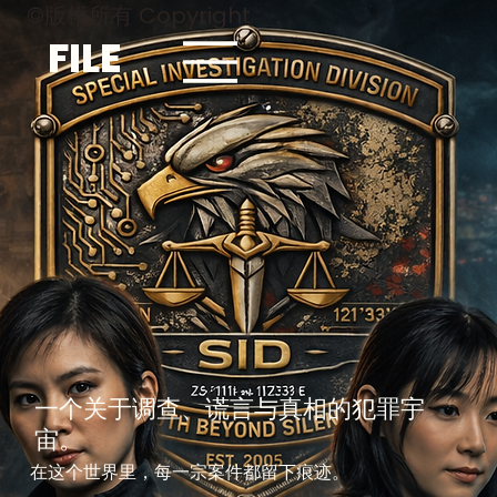
©版權所有 Copyright
FILE
一个关于调查、谎言与真相的犯罪宇
宙。
在这个世界里，每一宗案件都留下痕迹。